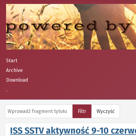
Start
Archive
Download
.
Wprowadź fragment tytułu
Filtr
Wyczyść
ISS SSTV aktywność 9-10 czerw